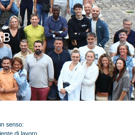
AB
un senso:
iente di lavoro.