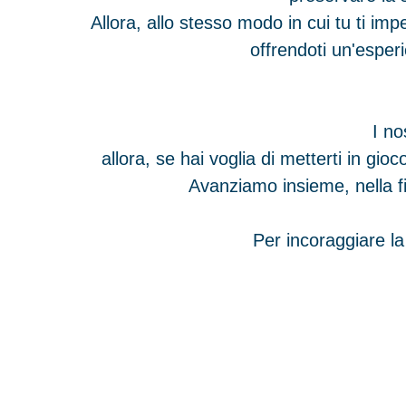
Allora, allo stesso modo in cui tu ti imp
offrendoti un'esper
I no
allora, se hai voglia di metterti in g
Avanziamo insieme, nella f
Per incoraggiare la