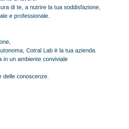
ura di te, a nutrire la tua soddisfazione,
ale e professionale.
ione,
 autonoma, Cotral Lab è la tua azienda.
a in un ambiente conviviale
ne delle conoscenze.