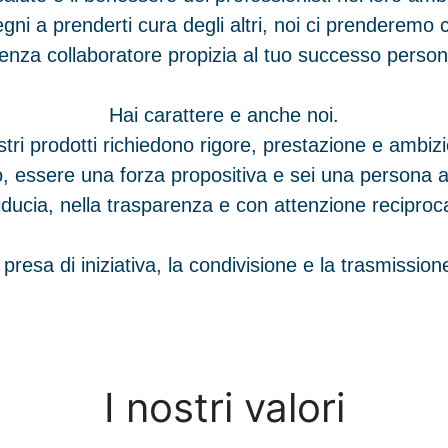
egni a prenderti cura degli altri, noi ci prenderemo c
ienza collaboratore propizia al tuo successo person
Hai carattere e anche noi.
stri prodotti richiedono rigore, prestazione e ambiz
ioco, essere una forza propositiva e sei una persona
iducia, nella trasparenza e con attenzione reciproc
 presa di iniziativa, la condivisione e la trasmissio
I nostri valori