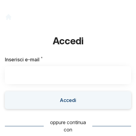
Accedi
*
Obbligatorio
Inserisci e-mail
Accedi
oppure continua
con