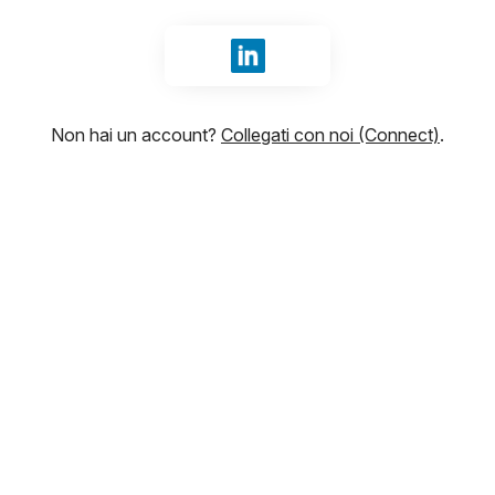
Accedi con LinkedIn
Non hai un account?
Collegati con noi (Connect)
.