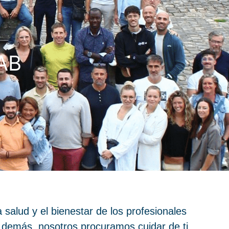
AB
 salud y el bienestar de los profesionales
 demás, nosotros procuramos cuidar de ti,