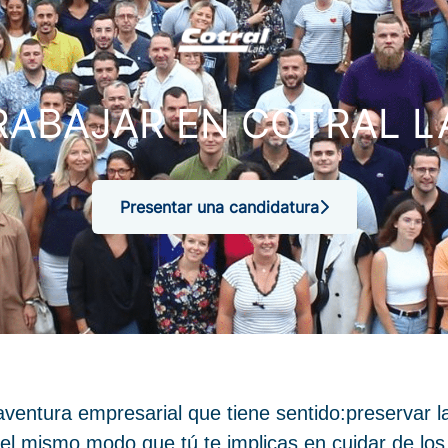
RABAJAR EN COTRAL L
Presentar una candidatura
 aventura empresarial que tiene sentido:preservar la
del mismo modo que tú te implicas en cuidar de los