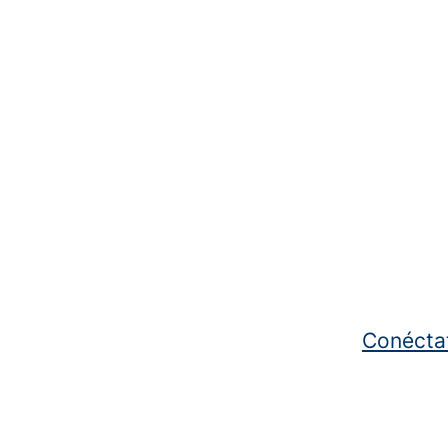
Conécta