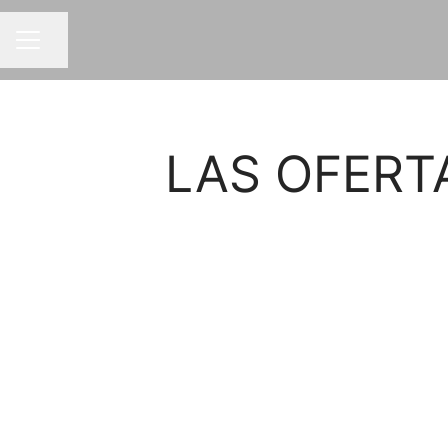
Compartir página
MENÚ DE EMPLEO
LAS OFERT