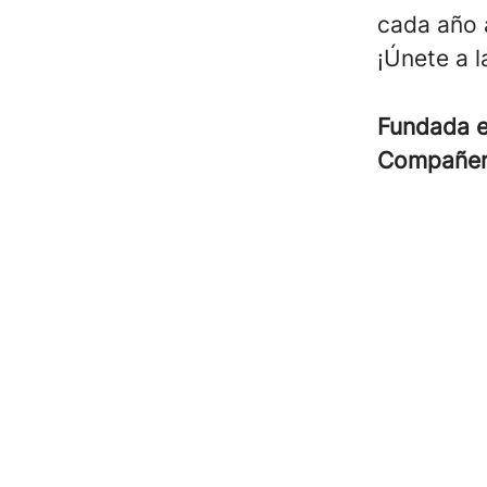
cada año 
¡Únete a l
Fundada 
Compañe