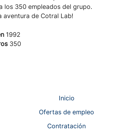
a los 350 empleados del grupo.
a aventura de Cotral Lab!
en
1992
ros
350
Inicio
Ofertas de empleo
Contratación