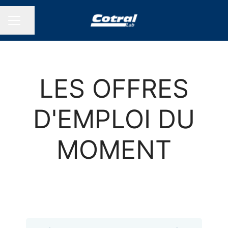
Partager la page
MENU CARRIÈRE
LES OFFRES
D'EMPLOI DU
MOMENT