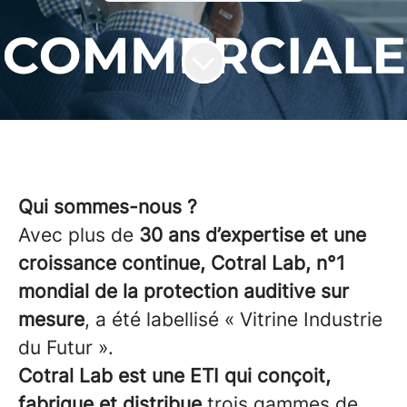
Qui sommes-nous ?
Avec plus de
30 ans d’expertise et une
croissance continue, Cotral Lab, n°1
mondial de la protection auditive sur
mesure
, a été labellisé « Vitrine Industrie
du Futur ».
Cotral Lab est une ETI qui conçoit,
fabrique et distribue
trois gammes de