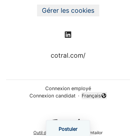
Gérer les cookies
cotral.com/
Connexion employé
Connexion candidat
·
Français
Changer la langue
Postuler
Outil de recrutement
de Teamtailor