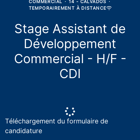
COMMERCIAL
·
14 - CALVADOS
·
TEMPORAIREMENT À DISTANCE
Stage Assistant de
Développement
Commercial - H/F -
CDI
Téléchargement du formulaire de
candidature