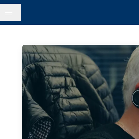
Partager la page
MENU CARRIÈRE