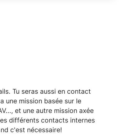
:
ils. Tu seras aussi en contact
 a une mission basée sur le
AV..., et une autre mission axée
tes différents contacts internes
and c'est nécessaire!