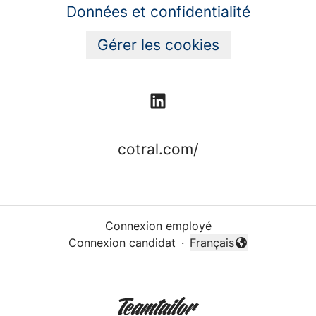
Données et confidentialité
Gérer les cookies
cotral.com/
Connexion employé
Connexion candidat
·
Français
Changer la langue