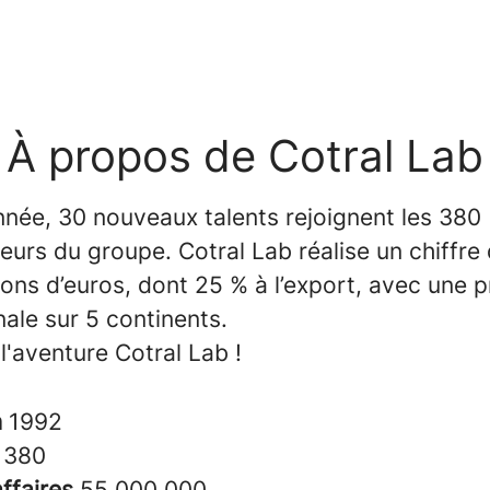
À propos de Cotral Lab
née, 30 nouveaux talents rejoignent les 380
eurs du groupe. Cotral Lab réalise un chiffre 
ions d’euros, dont 25 % à l’export, avec une 
nale sur 5 continents.
l'aventure Cotral Lab !
n
1992
s
380
affaires
55 000 000