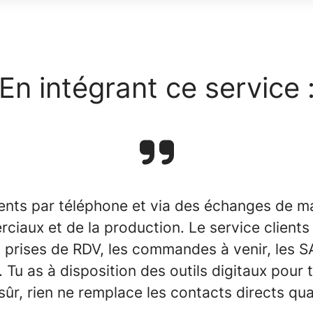
En intégrant ce service 
ents par téléphone et via des échanges de ma
iaux et de la production. Le service clients
es prises de RDV, les commandes à venir, les S
. Tu as à disposition des outils digitaux pour 
sûr, rien ne remplace les contacts directs qu