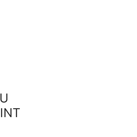
DU
INT