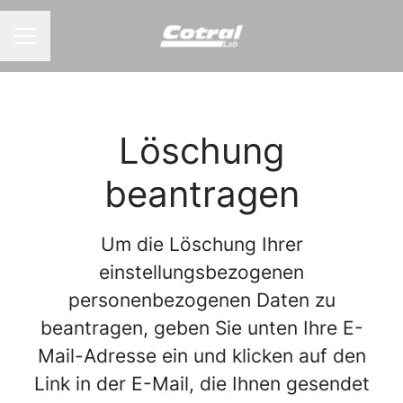
KARRIEREMENÜ
Löschung
beantragen
Um die Löschung Ihrer
einstellungsbezogenen
personenbezogenen Daten zu
beantragen, geben Sie unten Ihre E-
Mail-Adresse ein und klicken auf den
Link in der E-Mail, die Ihnen gesendet